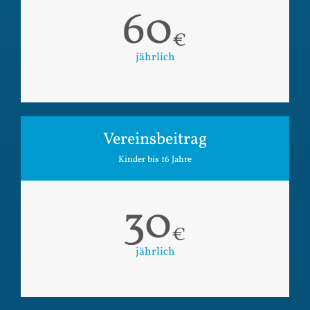
60
€
jährlich
Vereinsbeitrag
Kinder bis 16 Jahre
30
€
jährlich