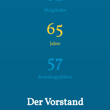
Mitglieder
65
Jahre
57
Bootsliegeplätze
Der Vorstand