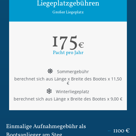
Liegeplatzgebühren
Großer Liegeplatz
175
€
Pacht pro Jahr
Sommergebühr
berechnet sich aus Länge x Breite des Bootes x 11,50
€
Winterliegeplatz
berechnet sich aus Länge x Breite des Bootes x 9,00 €
Einmalige Aufnahmegebühr als
1100 €
Bootsanlieger am Steg