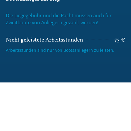
Die Liegegebühr und die Pacht müssen auch für
Zweitboote von Anliegern gezahlt werden!
Nicht geleistete Arbeitsstunden
75 €
Arbeitsstunden sind nur von Bootsanliegern zu leisten.